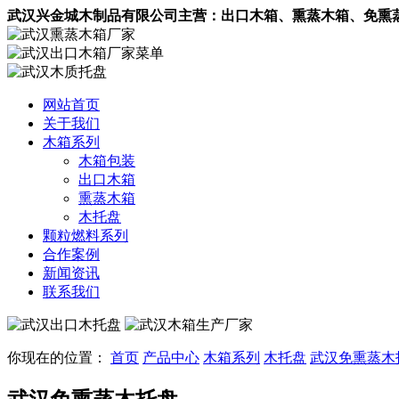
武汉兴金城木制品有限公司主营：
出口木箱
、熏蒸木箱、
免熏
网站首页
关于我们
木箱系列
木箱包装
出口木箱
熏蒸木箱
木托盘
颗粒燃料系列
合作案例
新闻资讯
联系我们
你现在的位置：
首页
产品中心
木箱系列
木托盘
武汉免熏蒸木