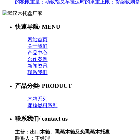
的极限重量；动载指叉车搬运时的承重上限；货架载则是悬
快速导航
/ MENU
网站首页
关于我们
产品中心
合作案例
新闻资讯
联系我们
产品分类
/ PRODUCT
木箱系列
颗粒燃料系列
联系我们
/ contact us
主营：
出口木箱
、
熏蒸木箱
及
免熏蒸木托盘
联系人：王经理