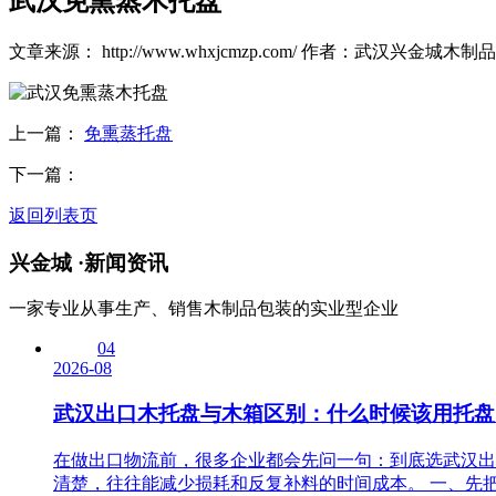
武汉免熏蒸木托盘
文章来源： http://www.whxjcmzp.com/
作者：武汉兴金城木制
上一篇：
免熏蒸托盘
下一篇：
返回列表页
兴金城 ·
新闻资讯
一家专业从事生产、销售木制品包装的实业型企业
04
2026-08
武汉出口木托盘与木箱区别：什么时候该用托盘
在做出口物流前，很多企业都会先问一句：到底选武汉出
清楚，往往能减少损耗和反复补料的时间成本。 一、先