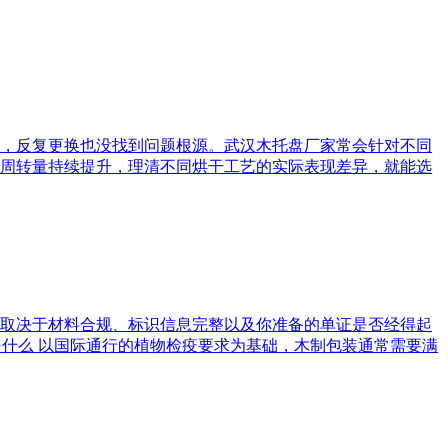
，反复更换也没找到问题根源。武汉木托盘厂家常会针对不同
流周转量持续提升，理清不同烘干工艺的实际表现差异，就能选
取决于材料合规、标识信息完整以及你准备的单证是否经得起
是什么 以国际通行的植物检疫要求为基础，木制包装通常需要满