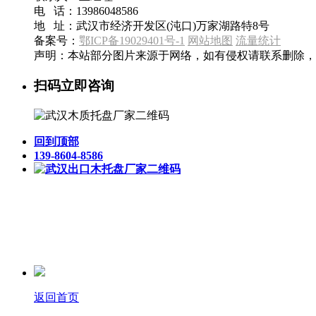
电 话：13986048586
地 址：武汉市经济开发区(沌口)万家湖路特8号
备案号：
鄂ICP备19029401号-1
网站地图
流量统计
声明：本站部分图片来源于网络，如有侵权请联系删除，
扫码立即咨询
回到顶部
139-8604-8586
返回首页