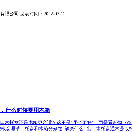
品有限公司
发表时间：2022-07-12
，什么时候要用木箱
口木托盘还是木箱更合适？这不是“哪个更好”，而是看货物形态
把概念理清：托盘和木箱分别在“解决什么” 出口木托盘通常是