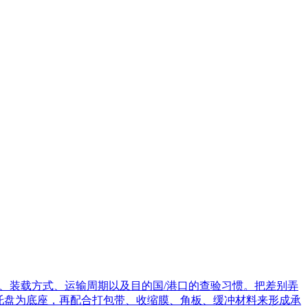
、装载方式、运输周期以及目的国/港口的查验习惯。把差别弄
以托盘为底座，再配合打包带、收缩膜、角板、缓冲材料来形成承