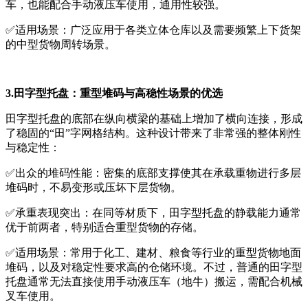
车，也能配合手动液压车使用，通用性较强。
✅适用场景：广泛应用于各类立体仓库以及需要频繁上下货架
的中型货物周转场景。
3.田字型托盘：重型堆码与高稳性场景的优选
田字型托盘的底部在纵向横梁的基础上增加了横向连接，形成
了稳固的“田”字网格结构。这种设计带来了非常强的整体刚性
与稳定性：
✅出众的堆码性能：密集的底部支撑使其在承载重物进行多层
堆码时，不易变形或压坏下层货物。
✅承重表现突出：在同等材质下，田字型托盘的静载能力通常
优于前两者，特别适合重型货物的存储。
✅适用场景：常用于化工、建材、粮食等行业的重型货物地面
堆码，以及对稳定性要求高的仓储环境。不过，普通的田字型
托盘通常无法直接使用手动液压车（地牛）搬运，需配合机械
叉车使用。