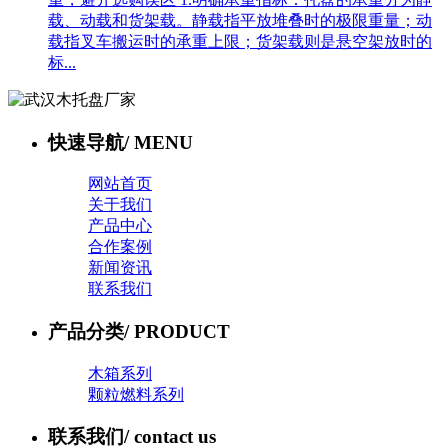
载、动载和货架载。静载指平放堆叠时的极限重量；动
载指叉车搬运时的承重上限；货架载则是悬空架放时的
标...
快速导航
/ MENU
网站首页
关于我们
产品中心
合作案例
新闻资讯
联系我们
产品分类
/ PRODUCT
木箱系列
颗粒燃料系列
联系我们
/ contact us