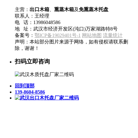
主营：
出口木箱
、
熏蒸木箱
及
免熏蒸木托盘
联系人：王经理
电 话：13986048586
地 址：武汉市经济开发区(沌口)万家湖路特8号
备案号：
鄂ICP备19029401号-1
网站地图
流量统计
声明：本站部分图片来源于网络，如有侵权请联系删
除，谢谢！
扫码立即咨询
回到顶部
139-8604-8586