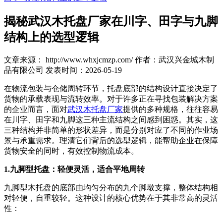
揭秘武汉木托盘厂家在川字、田字与九脚
结构上的选型逻辑
文章来源： http://www.whxjcmzp.com/
作者：武汉兴金城木制
品有限公司
发表时间：2026-05-19
在物流包装与仓储周转环节，托盘底部的结构设计直接决定了
货物的承载表现与流转效率。对于许多正在寻找包装解决方案
的企业而言，面对
武汉木托盘厂家
提供的多种规格，往往容易
在川字、田字和九脚这三种主流结构之间感到困惑。其实，这
三种结构并非简单的形状差异，而是分别对应了不同的作业场
景与承重需求。理清它们背后的选型逻辑，能帮助企业在保障
货物安全的同时，有效控制物流成本。
1.九脚型托盘：轻便灵活，适合平地周转
九脚型木托盘的底部由均匀分布的九个脚墩支撑，整体结构相
对轻便，自重较轻。这种设计的核心优势在于其非常高的灵活
性：