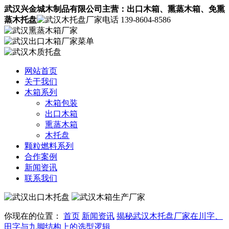
武汉兴金城木制品有限公司主营：
出口木箱
、熏蒸木箱、
免熏
蒸木托盘
139-8604-8586
网站首页
关于我们
木箱系列
木箱包装
出口木箱
熏蒸木箱
木托盘
颗粒燃料系列
合作案例
新闻资讯
联系我们
你现在的位置：
首页
新闻资讯
揭秘武汉木托盘厂家在川字、
田字与九脚结构上的选型逻辑