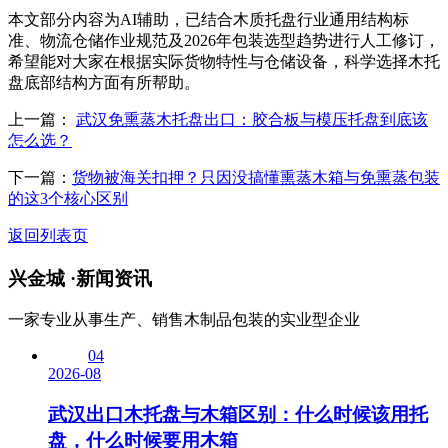
本文部分内容为AI辅助，已结合木质托盘行业通用结构标
准、物流仓储作业规范及2026年包装选型趋势进行人工修订，
希望能对大家在根据实际货物特性与仓储设备，科学选择木托
盘底部结构方面有所帮助。
上一篇：
武汉免熏蒸木托盘出口：胶合板与模压托盘到底该
怎么选？
下一篇：
货物被海关扣押？只因没搞懂熏蒸木箱与免熏蒸包装
的这3个核心区别
返回列表页
兴金城 ·
新闻资讯
一家专业从事生产、销售木制品包装的实业型企业
04
2026-08
武汉出口木托盘与木箱区别：什么时候该用托
盘，什么时候要用木箱