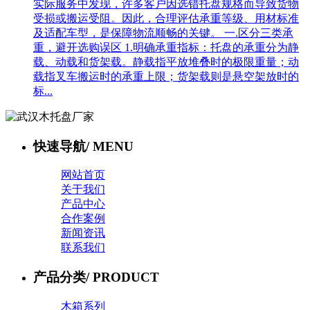
实际服务中发现，许多客户因选错托盘规格而导致货物
受损或搬运受阻。因此，合理评估承重等级、用材标准
及适配车型，是保障物流顺畅的关键。 一.区分三类承
重，避开选购误区 1.明确承重指标：托盘的承重分为静
载、动载和货架载。静载指平放堆叠时的极限重量；动
载指叉车搬运时的承重上限；货架载则是悬空架放时的
标...
快速导航
/ MENU
网站首页
关于我们
产品中心
合作案例
新闻资讯
联系我们
产品分类
/ PRODUCT
木箱系列