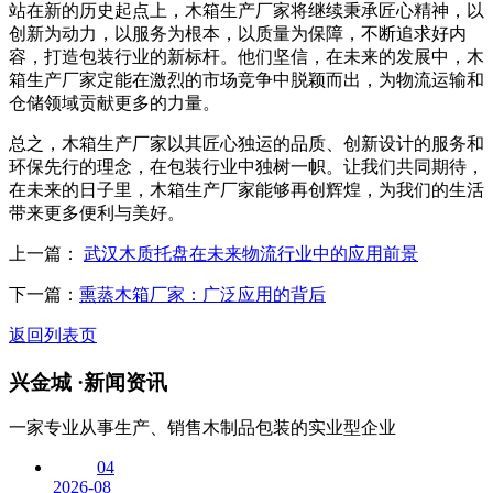
站在新的历史起点上，木箱生产厂家将继续秉承匠心精神，以
创新为动力，以服务为根本，以质量为保障，不断追求好内
容，打造包装行业的新标杆。他们坚信，在未来的发展中，木
箱生产厂家定能在激烈的市场竞争中脱颖而出，为物流运输和
仓储领域贡献更多的力量。
总之，木箱生产厂家以其匠心独运的品质、创新设计的服务和
环保先行的理念，在包装行业中独树一帜。让我们共同期待，
在未来的日子里，木箱生产厂家能够再创辉煌，为我们的生活
带来更多便利与美好。
上一篇：
武汉木质托盘在未来物流行业中的应用前景
下一篇：
熏蒸木箱厂家：广泛应用的背后
返回列表页
兴金城 ·
新闻资讯
一家专业从事生产、销售木制品包装的实业型企业
04
2026-08