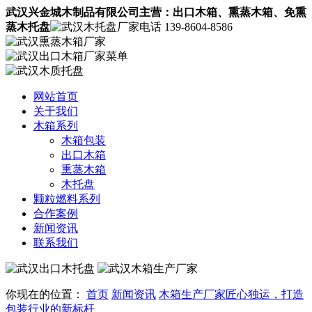
武汉兴金城木制品有限公司主营：
出口木箱
、熏蒸木箱、
免熏
蒸木托盘
139-8604-8586
网站首页
关于我们
木箱系列
木箱包装
出口木箱
熏蒸木箱
木托盘
颗粒燃料系列
合作案例
新闻资讯
联系我们
你现在的位置：
首页
新闻资讯
木箱生产厂家匠心独运，打造
包装行业的新标杆